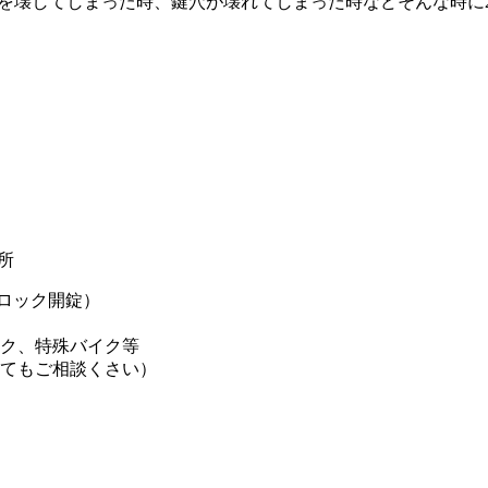
を壊してしまった時、鍵穴が壊れてしまった時などそんな時に2
所
ロック開錠）
イク、特殊バイク等
てもご相談くさい）