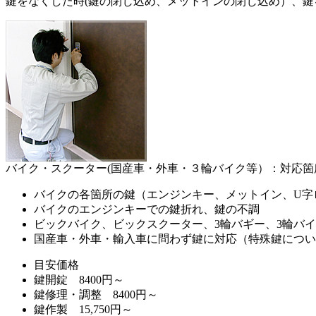
鍵をなくした時(鍵の閉じ込め、メットインの閉じ込め）、鍵
バイク・スクーター(国産車・外車・３輪バイク等）：対応箇
バイクの各箇所の鍵（エンジンキー、メットイン、U字
バイクのエンジンキーでの鍵折れ、鍵の不調
ビックバイク、ビックスクーター、3輪バギー、3輪バ
国産車・外車・輸入車に問わず鍵に対応（特殊鍵につい
目安価格
鍵開錠 8400円～
鍵修理・調整 8400円～
鍵作製 15,750円～