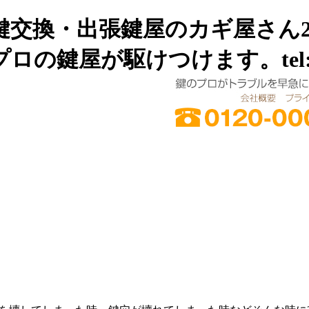
交換・出張鍵屋のカギ屋さん24
、プロの鍵屋が駆けつけます。tel