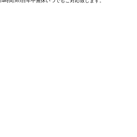
4時間365日年中無休いつでもご対応致します。