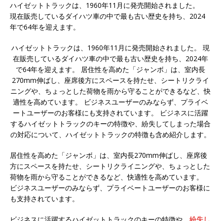
ハイゼットトラックは、1960年11月に発売開始されました。
現在販売しているダイハツ車の中で最も古い歴史を持ち、2024
年で64年を迎えます。
ハイゼットトラックは、1960年11月に発売開始されました。 現
在販売しているダイハツ車の中で最も古い歴史を持ち、2024年
で64年を迎えます。 居住性を高めた「ジャンボ」は、室内長
270mm伸ばし、座席後方にスペースを持たせ、シートリクライ
ニングや、ちょっとした荷物を雨から守ることができるなど、快
適性を高めています。 ビジネスユーザーのみならず、プライベ
ートユーザーのお客様にも支持されています。 ビジネスに活躍
するハイゼットトラックのキーの特徴や、紛失してしまった場合
の対応について、ハイゼットトラックの特徴も含め紹介します。
居住性を高めた「ジャンボ」は、室内長270mm伸ばし、座席後
方にスペースを持たせ、シートリクライニングや、ちょっとした
荷物を雨から守ることができるなど、快適性を高めています。
ビジネスユーザーのみならず、プライベートユーザーのお客様に
も支持されています。
ビジネスに活躍するハイゼットトラックのキーの特徴や、
紛失し