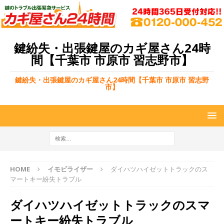
鍵紛失・出張鍵屋のカギ屋さん24時
間【千葉市 市原市 習志野市】
鍵紛失・出張鍵屋のカギ屋さん24時間【千葉市 市原市 習志野
市】
HOME
イモビライザー
ダイハツハイゼットトラックのス
マートキー紛失トラブル
ダイハツハイゼットトラックのスマ
ートキー紛失トラブル