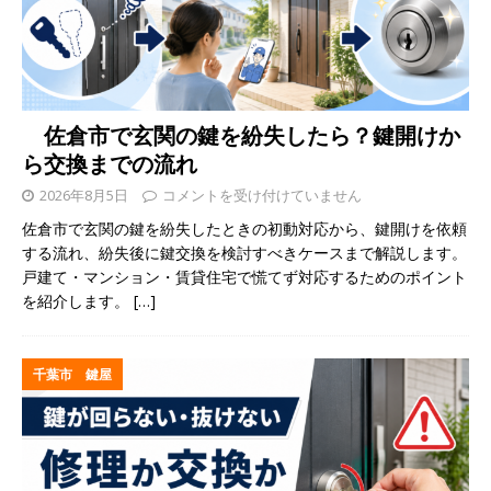
佐倉市で玄関の鍵を紛失したら？鍵開けか
ら交換までの流れ
2026年8月5日
コメントを受け付けていません
佐倉市で玄関の鍵を紛失したときの初動対応から、鍵開けを依頼
する流れ、紛失後に鍵交換を検討すべきケースまで解説します。
戸建て・マンション・賃貸住宅で慌てず対応するためのポイント
を紹介します。
[…]
千葉市 鍵屋