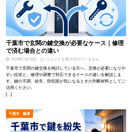
千葉市で玄関の鍵交換が必要なケース｜修理
で済む場合との違い
2026年7月16日
コメントを受け付けていません
千葉市で玄関の鍵交換を検討している方へ、交換が必要になりや
すい症状と、修理や調整で対応できるケースの違いを解説しま
す。鍵の不調、紛失、防犯面が気になるときの判断材料としてご
活用ください。
[…]
千葉市 鍵屋