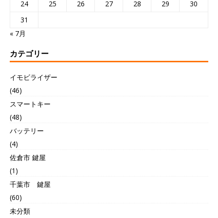
24
25
26
27
28
29
30
31
« 7月
カテゴリー
イモビライザー
(46)
スマートキー
(48)
バッテリー
(4)
佐倉市 鍵屋
(1)
千葉市 鍵屋
(60)
未分類