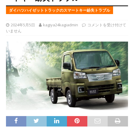
ダイハツハイゼットトラックのスマートキー紛失トラブル
2024年5月5日
kagiya24kagiadmin
コメントを受け付けて
いません