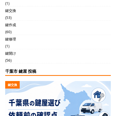
(1)
鍵交換
(53)
鍵作成
(60)
鍵修理
(1)
鍵開け
(56)
千葉市 鍵屋 投稿
鍵交換