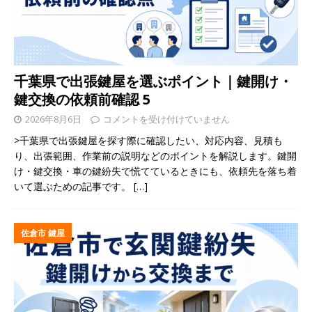
千葉県で出張鍵屋を選ぶポイント｜鍵開け・
鍵交換の依頼前確認 5
2026年8月6日
コメントを受け付けていません
>千葉県で出張鍵屋を探す際に確認したい、対応内容、見積も
り、出張範囲、作業前の説明などのポイントを解説します。鍵開
け・鍵交換・車の鍵紛失で慌てているときにも、依頼先を落ち着
いて選ぶための記事です。
[…]
佐倉市 鍵屋